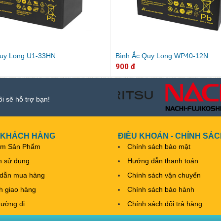
Quy Long U1-33HN
Bình Ắc Quy Long WP40-12N
900 đ
ôi sẽ hỗ trợ bạn!
 KHÁCH HÀNG
ĐIỀU KHOẢN - CHÍNH SÁ
ếm Sản Phẩm
Chính sách bảo mật
h sử dụng
Hướng dẫn thanh toán
dẫn mua hàng
Chính sách vận chuyển
nh giao hàng
Chính sách bảo hành
đường đi
Chính sách đổi trả hàng