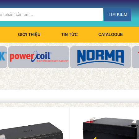
TÌM KIẾM
GIỚI THIỆU
TIN TỨC
CATALOGUE