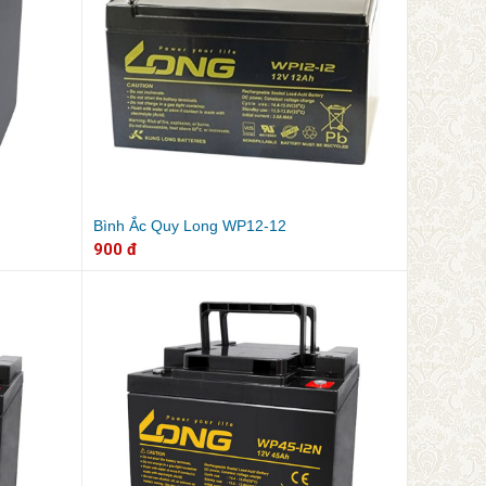
Bình Ắc Quy Long WP12-12
900 đ