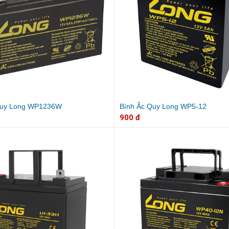
Quy Long WP1236W
Bình Ắc Quy Long WP5-12
900 đ