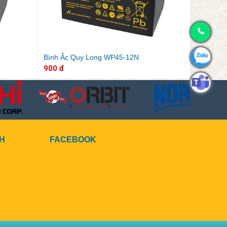
Bình Ắc Quy Long WP45-12N
900 đ
CH
FACEBOOK