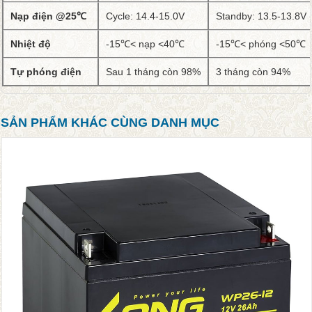
Nạp điện @25℃
Cycle: 14.4-15.0V
Standby: 13.5-13.8V 
Nhiệt độ
-15℃< nạp <40℃
-15℃< phóng <50℃
Tự phóng điện
Sau 1 tháng còn 98%
3 tháng còn 94%
SẢN PHẨM KHÁC CÙNG DANH MỤC