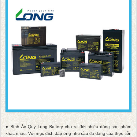
● Bình Ắc Quy Long Battery cho ra đời nhiều dòng sản phẩm
khác nhau. Với mục đích đáp ứng nhu cầu đa dạng của thực tiễn