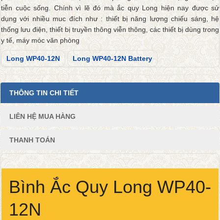
tiễn cuộc sống. Chính vì lẽ đó mà ắc quy Long hiện nay được sử
dụng với nhiều muc đích như : thiết bị năng lượng chiếu sáng, hệ
thống lưu điện, thiết bị truyền thông viễn thông, các thiết bị dùng trong
y tế, máy móc văn phòng
Long WP40-12N
Long WP40-12N Battery
THÔNG TIN CHI TIẾT
LIÊN HỆ MUA HÀNG
THANH TOÁN
Bình Ắc Quy Long WP40-
12N