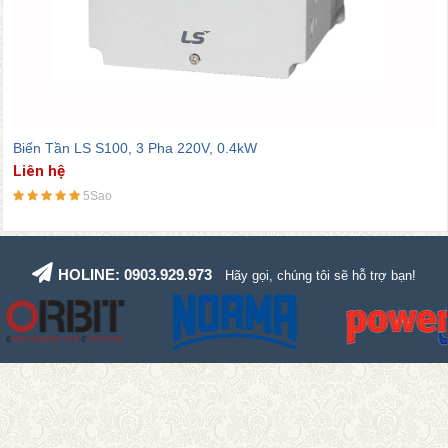
Biến Tần LS S100, 3 Pha 220V, 0.4kW
Liên hệ
5Sao
HOLINE: 0903.929.973
Hãy gọi, chúng tôi sẽ hỗ trợ bạn!