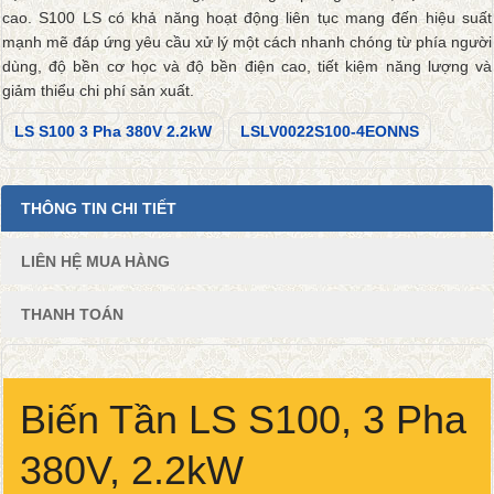
cao. S100 LS có khả năng hoạt động liên tục mang đến hiệu suất
mạnh mẽ đáp ứng yêu cầu xử lý một cách nhanh chóng từ phía người
dùng, độ bền cơ học và độ bền điện cao, tiết kiệm năng lượng và
giảm thiểu chi phí sản xuất.
LS S100 3 Pha 380V 2.2kW
LSLV0022S100-4EONNS
THÔNG TIN CHI TIẾT
LIÊN HỆ MUA HÀNG
THANH TOÁN
Biến Tần LS S100, 3 Pha
380V, 2.2kW