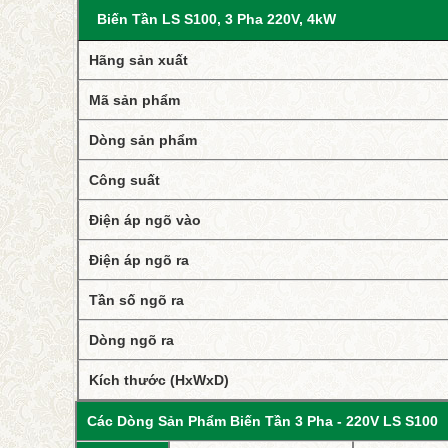
Biến Tần LS S100, 3 Pha 220V, 4kW
Hãng sản xuất
Mã sản phẩm
Dòng sản phẩm
Công suất
Điện áp ngõ vào
Điện áp ngõ ra
Tần số ngõ ra
Dòng ngõ ra
Kích thước (HxWxD)
Các Dòng Sản Phẩm Biến Tần 3 Pha - 220V LS S100