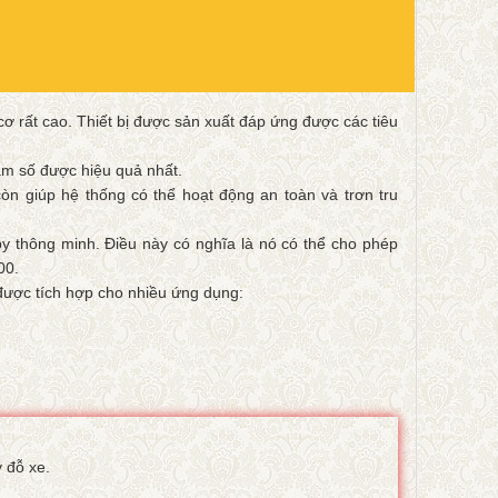
ơ rất cao. Thiết bị được sản xuất đáp ứng được các tiêu
ham số được hiệu quả nhất.
còn giúp hệ thống có thể hoạt động an toàn và trơn tru
y thông minh. Điều này có nghĩa là nó có thể cho phép
00.
 được tích hợp cho nhiều ứng dụng:
 đỗ xe.