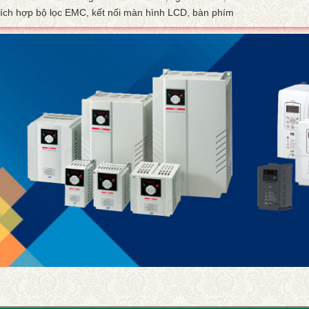
ích hợp bộ lọc EMC, kết nối màn hình LCD, bàn phím