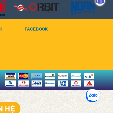
CH
FACEBOOK