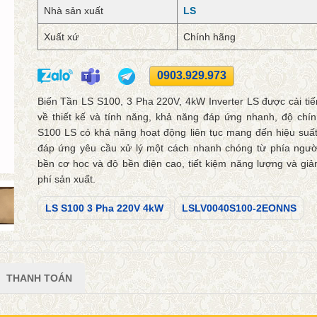
Nhà sản xuất
LS
Xuất xứ
Chính hãng
0903.929.973
Biến Tần LS S100, 3 Pha 220V, 4kW Inverter LS được cải tiế
về thiết kế và tính năng, khả năng đáp ứng nhanh, độ chín
S100 LS có khả năng hoạt động liên tục mang đến hiệu su
đáp ứng yêu cầu xử lý một cách nhanh chóng từ phía ngườ
bền cơ học và độ bền điện cao, tiết kiệm năng lượng và giả
phí sản xuất.
LS S100 3 Pha 220V 4kW
LSLV0040S100-2EONNS
THANH TOÁN