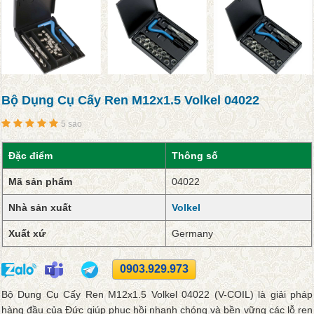
Bộ Dụng Cụ Cấy Ren M12x1.5 Volkel 04022
5 sao
Đặc điểm
Thông số
Mã sản phẩm
04022
Nhà sản xuất
Volkel
Xuất xứ
Germany
0903.929.973
Bộ Dụng Cụ Cấy Ren M12x1.5 Volkel 04022 (V-COIL) là giải pháp
hàng đầu của Đức giúp phục hồi nhanh chóng và bền vững các lỗ ren