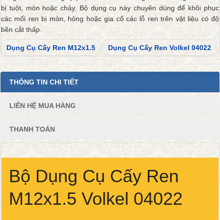
bị tuột, mòn hoặc cháy. Bộ dụng cụ này chuyên dùng để khôi phục
các mối ren bị mòn, hỏng hoặc gia cố các lỗ ren trên vật liệu có độ
bền cắt thấp.
Dụng Cụ Cấy Ren M12x1.5
Dụng Cụ Cấy Ren Volkel 04022
THÔNG TIN CHI TIẾT
LIÊN HỆ MUA HÀNG
THANH TOÁN
Bộ Dụng Cụ Cấy Ren
M12x1.5 Volkel 04022