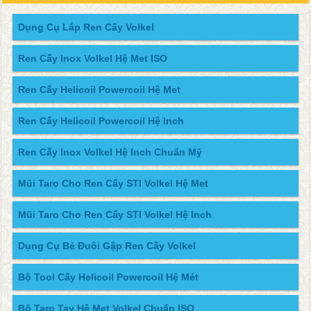
Dụng Cụ Lắp Ren Cấy Volkel
Ren Cấy Inox Volkel Hệ Met ISO
Ren Cấy Helicoil Powercoil Hệ Met
Ren Cấy Helicoil Powercoil Hệ Inch
Ren Cấy Inox Volkel Hệ Inch Chuẩn Mỹ
Mũi Taro Cho Ren Cấy STI Volkel Hệ Met
Mũi Taro Cho Ren Cấy STI Volkel Hệ Inch
Dụng Cụ Bẻ Đuôi Gập Ren Cấy Volkel
Bộ Tool Cấy Helicoil Powercoil Hệ Mét
Bộ Taro Tay Hệ Met Volkel Chuẩn ISO