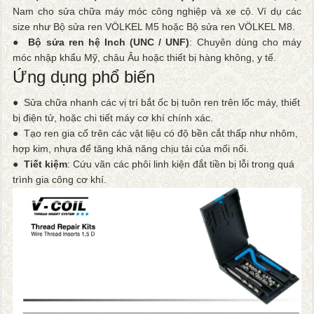
Nam cho sửa chữa máy móc công nghiệp và xe cộ. Ví dụ các
size như Bộ sửa ren VÖLKEL M5
hoặc Bộ sửa ren VÖLKEL M8
.
●
Bộ sửa ren hệ Inch (UNC / UNF)
: Chuyên dùng cho máy
móc nhập khẩu Mỹ, châu Âu hoặc thiết bị hàng không, y tế.
Ứng dụng phổ biến
● Sửa chữa nhanh các vị trí bắt ốc bị tuôn ren trên lốc máy, thiết
bị điện tử, hoặc chi tiết máy cơ khí chính xác.
●
Tạo ren gia cố trên các vật liệu có độ bền cắt thấp như nhôm,
hợp kim, nhựa để tăng khả năng chịu tải của mối nối.
●
Tiết kiệm
: Cứu vãn các phôi linh kiện đắt tiền bị lỗi trong quá
trình gia công cơ khí.