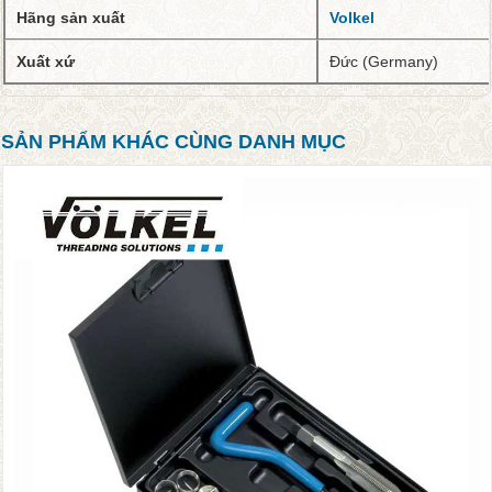
Hãng sản xuất
Volkel
Xuất xứ
Đức (Germany)
SẢN PHẨM KHÁC CÙNG DANH MỤC