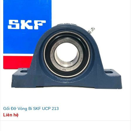
Gối Đỡ Vòng Bi SKF UCP 213
Liên hệ