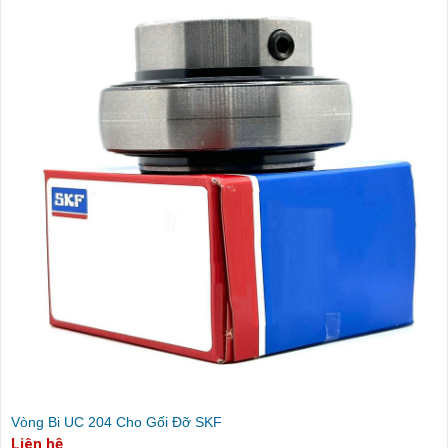
Vòng Bi UC 204 Cho Gối Đỡ SKF
Liên hệ