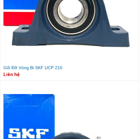
Gối Đỡ Vòng Bi SKF UCP 210
Liên hệ