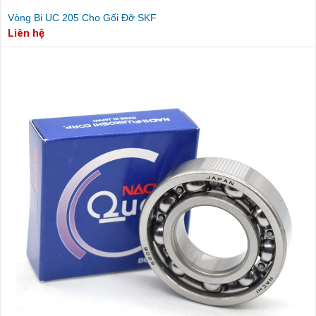
Vòng Bi UC 205 Cho Gối Đỡ SKF
Liên hệ