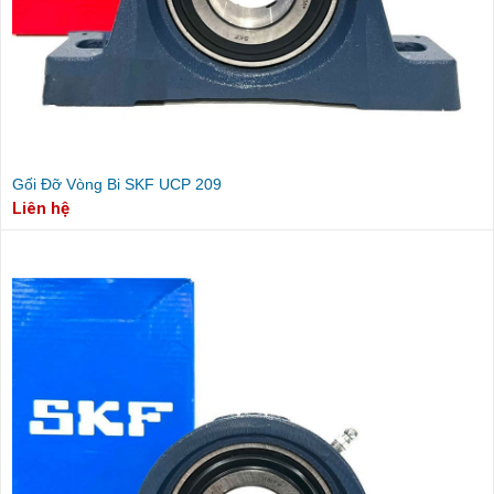
Gối Đỡ Vòng Bi SKF UCP 209
Liên hệ