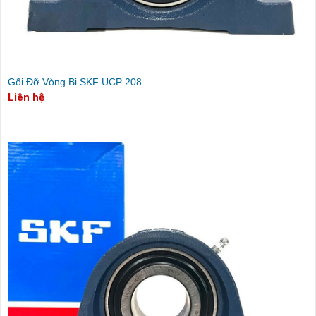
Gối Đỡ Vòng Bi SKF UCP 208
Liên hệ