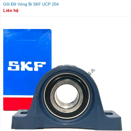
Gối Đỡ Vòng Bi SKF UCP 204
Liên hệ