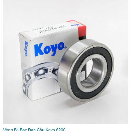
Vòng Bi, Bạc Đạn Cầu Koyo 6200