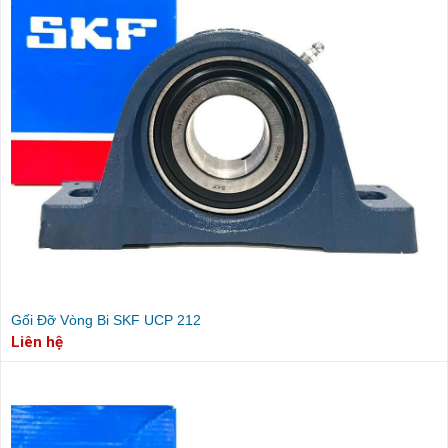
Gối Đỡ Vòng Bi SKF UCP 212
Liên hệ