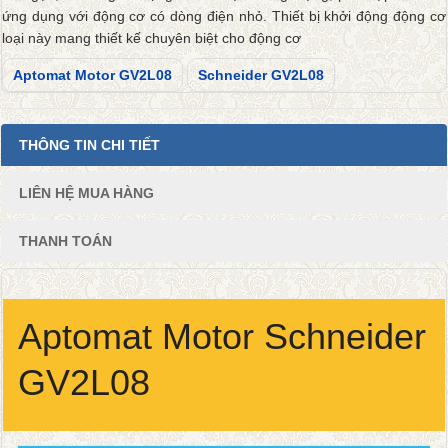
ứng dụng với động cơ có dòng điện nhỏ. Thiết bị khởi động động cơ
loại này mang thiết kế chuyên biệt cho động cơ
Aptomat Motor GV2L08
Schneider GV2L08
THÔNG TIN CHI TIẾT
LIÊN HỆ MUA HÀNG
THANH TOÁN
Aptomat Motor Schneider
GV2L08