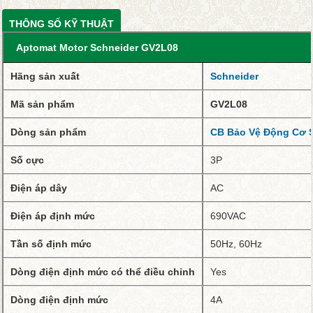
THÔNG SỐ KỸ THUẬT
Aptomat Motor Schneider GV2L08
Hãng sản xuất
Schneider
Mã sản phẩm
GV2L08
Dòng sản phẩm
CB Bảo Vệ Động Cơ 
Số cực
3P
Điện áp dây
AC
Điện áp định mức
690VAC
Tần số định mức
50Hz, 60Hz
Dòng điện định mức có thể điều chỉnh
Yes
Dòng điện định mức
4A