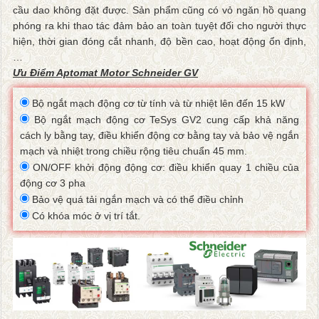
cầu dao không đặt được. Sản phẩm cũng có vỏ ngăn hồ quang
phóng ra khi thao tác đảm bảo an toàn tuyệt đối cho người thực
hiện, thời gian đóng cắt nhanh, độ bền cao, hoạt động ổn định,
…
Ưu Điểm Aptomat Motor Schneider GV
Bộ ngắt mạch động cơ từ tính và từ nhiệt lên đến 15 kW
Bộ ngắt mạch động cơ TeSys GV2 cung cấp khả năng
cách ly bằng tay, điều khiển động cơ bằng tay và bảo vệ ngắn
mạch và nhiệt trong chiều rộng tiêu chuẩn 45 mm.
ON/OFF khởi động động cơ: điều khiển quay 1 chiều của
động cơ 3 pha
Bảo vệ quá tải ngắn mạch và có thể điều chỉnh
Có khóa móc ở vị trí tắt.