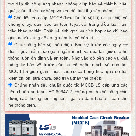
trợ dập tắt hồ quang nhanh chóng giúp bảo vệ thiết bị hiệu
quả, giảm thiểu hư hỏng và kéo dài tuổi thọ sản phẩm.
Chất liệu cao cấp: MCCB được làm từ vật liệu chịu nhiệt và
chống cháy, đảm bảo an toàn tuyệt đối trong điều kiện làm
việc khắc nghiệt. Thiết kế tinh gọn và tích hợp các chỉ báo
giúp người dùng dễ dàng kiểm tra và bảo trì.
Chức năng bảo vệ toàn diện: Bảo vệ trước các nguy cơ
điện nguy hiểm, bao gồm ngắn mạch và quá tải, giữ cho hệ
thống luôn ổn định và an toàn. Nhờ vào độ bền cao và khả
năng tự bảo vệ trước các sự cố ngắn mạch và quá tải,
MCCB LS giúp giảm thiểu các sự cố hỏng hóc, qua đó tiết
kiệm chi phí sửa chữa, bảo trì và thay thế thiết bị.
Chứng nhận tiêu chuẩn quốc tế: MCCB LS đáp ứng các
tiêu chuẩn an toàn IEC 60947-2, chứng minh khả năng chịu
đựng các thử nghiệm nghiêm ngặt và đảm bảo an toàn cho
hệ thống điện.