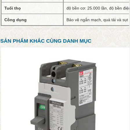
Tuổi thọ
độ bền cơ: 25.000 lần, độ bền điệ
Công dụng
Bảo vệ ngắn mạch, quá tải và sụt 
SẢN PHẨM KHÁC CÙNG DANH MỤC