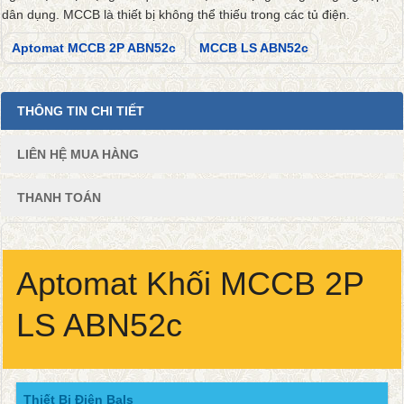
dân dụng. MCCB là thiết bị không thể thiếu trong các tủ điện.
Aptomat MCCB 2P ABN52c
MCCB LS ABN52c
THÔNG TIN CHI TIẾT
LIÊN HỆ MUA HÀNG
THANH TOÁN
Aptomat Khối MCCB 2P
LS ABN52c
Thiết Bị Điện Bals