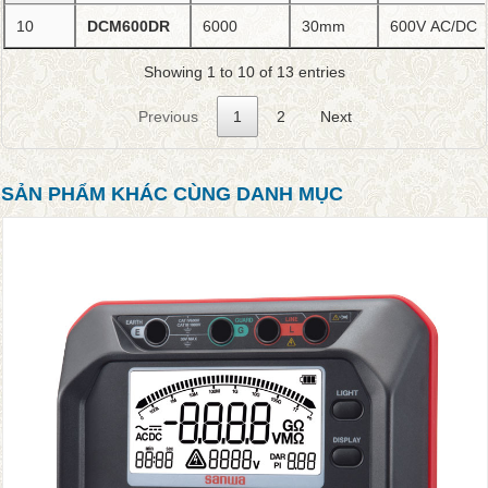
10
DCM600DR
6000
30mm
600V AC/DC
Showing 1 to 10 of 13 entries
Previous
1
2
Next
SẢN PHẨM KHÁC CÙNG DANH MỤC