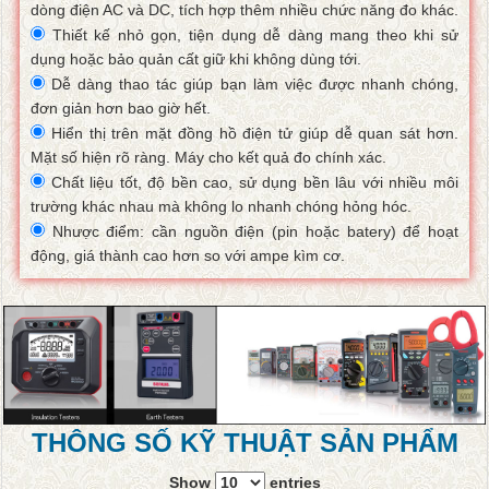
dòng điện AC và DC, tích hợp thêm nhiều chức năng đo khác.
Thiết kế nhỏ gọn, tiện dụng dễ dàng mang theo khi sử
dụng hoặc bảo quản cất giữ khi không dùng tới.
Dễ dàng thao tác giúp bạn làm việc được nhanh chóng,
đơn giản hơn bao giờ hết.
Hiển thị trên mặt đồng hồ điện tử giúp dễ quan sát hơn.
Mặt số hiện rõ ràng. Máy cho kết quả đo chính xác.
Chất liệu tốt, độ bền cao, sử dụng bền lâu với nhiều môi
trường khác nhau mà không lo nhanh chóng hỏng hóc.
Nhược điểm: cần nguồn điện (pin hoặc batery) để hoạt
động, giá thành cao hơn so với ampe kìm cơ.
THÔNG SỐ KỸ THUẬT SẢN PHẨM
Show
entries