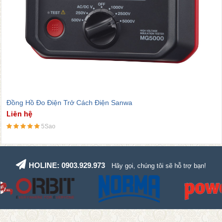
Đồng Hồ Đo Điện Trở Cách Điện Sanwa
Liên hệ
5Sao
HOLINE: 0903.929.973
Hãy gọi, chúng tôi sẽ hỗ trợ bạn!