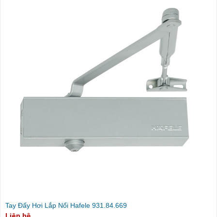
Tay Đẩy Hơi Lắp Nổi Hafele 931.84.669
Liên hệ