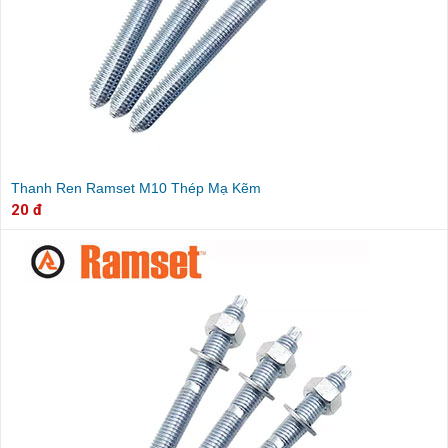
Thanh Ren Ramset M10 Thép Mạ Kẽm
20 đ