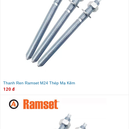
Thanh Ren Ramset M24 Thép Mạ Kẽm
120 đ