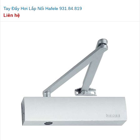
Tay Đẩy Hơi Lắp Nổi Hafele 931.84.819
Liên hệ