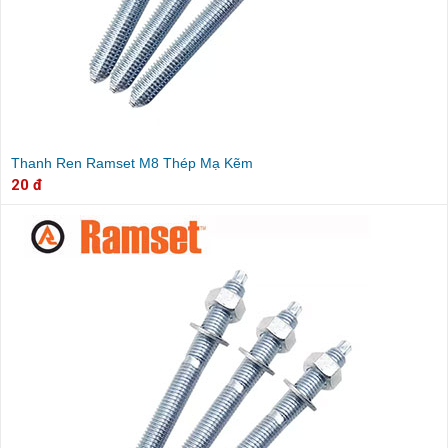
Thanh Ren Ramset M8 Thép Mạ Kẽm
20 đ