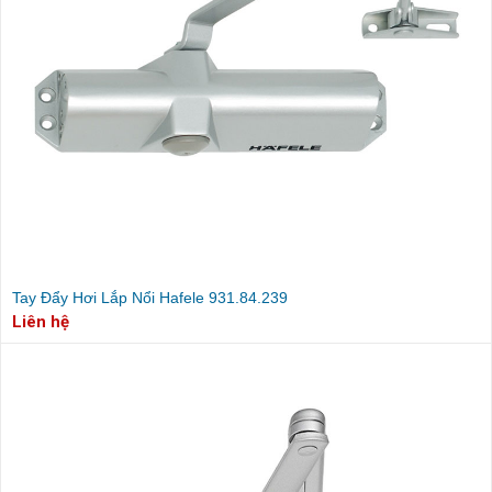
Tay Đẩy Hơi Lắp Nổi Hafele 931.84.239
Liên hệ