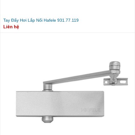
Tay Đẩy Hơi Lắp Nổi Hafele 931.77.119
Liên hệ