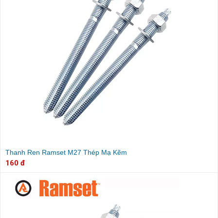
Thanh Ren Ramset M27 Thép Mạ Kẽm
160 đ