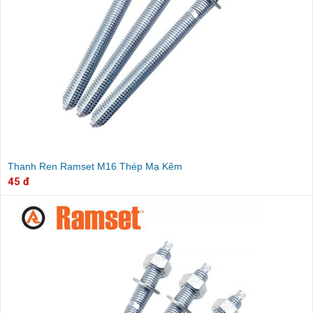
Thanh Ren Ramset M16 Thép Mạ Kẽm
45 đ