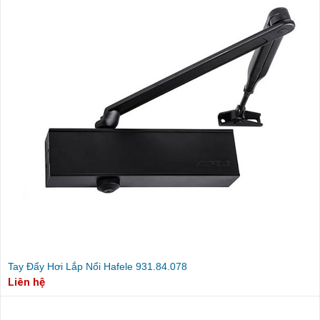
Tay Đẩy Hơi Lắp Nổi Hafele 931.84.078
Liên hệ