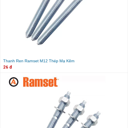
Thanh Ren Ramset M12 Thép Mạ Kẽm
26 đ