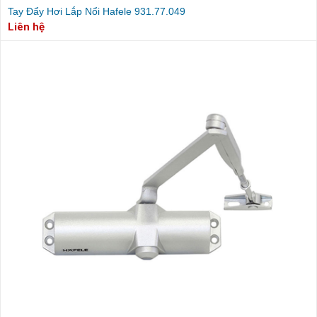
Tay Đẩy Hơi Lắp Nổi Hafele 931.77.049
Liên hệ