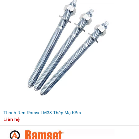
Thanh Ren Ramset M33 Thép Mạ Kẽm
Liên hệ