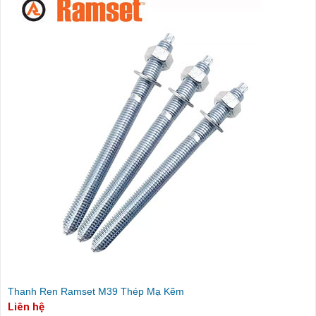
Thanh Ren Ramset M39 Thép Mạ Kẽm
Liên hệ