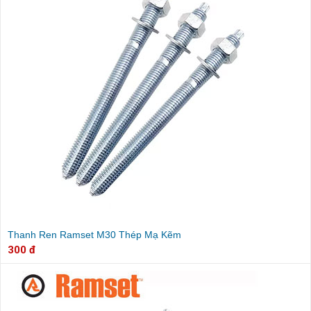
Thanh Ren Ramset M30 Thép Mạ Kẽm
300 đ