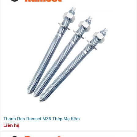
Thanh Ren Ramset M36 Thép Mạ Kẽm
Liên hệ