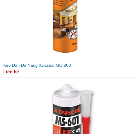
Keo Dán Đa Năng Xtraseal MC-903
Liên hệ