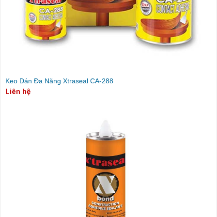
Keo Dán Đa Năng Xtraseal CA-288
Liên hệ