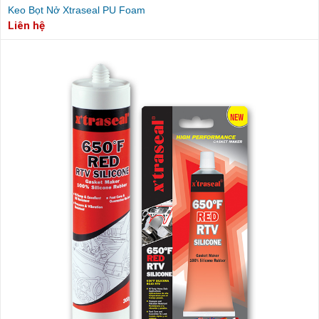
Keo Bọt Nở Xtraseal PU Foam
Liên hệ