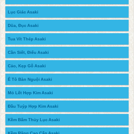
Lục Giác Asaki
Dũa, Đục Asaki
Tua Vít Thép Asaki
Cần Siết, Điếu Asaki
Cảo, Kẹp Gỗ Asaki
Ê Tô Bàn Nguội Asaki
Mỏ Lết Hợp Kim Asaki
Đầu Tuýp Hợp Kim Asaki
Kềm Bấm Thủy Lục Asaki
Kềm Răng Cao Cấp Asaki