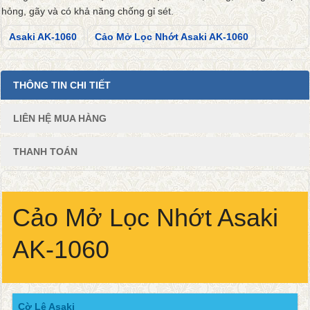
hỏng, gãy và có khả năng chống gỉ sét.
Asaki AK-1060
Cảo Mở Lọc Nhớt Asaki AK-1060
THÔNG TIN CHI TIẾT
LIÊN HỆ MUA HÀNG
THANH TOÁN
Cảo Mở Lọc Nhớt Asaki
AK-1060
Cờ Lê Asaki