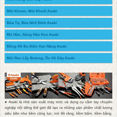
Mũi Khoan, Mũi Khoét Asaki
Búa Tạ, Búa Nhổ Đinh Asaki
Mỏ Hàn, Súng Hàn Keo Asaki
Đồng Hồ Đo Điện Vạn Năng Asaki
Mũi Ren Lấy Bulong, Ốc Vít Gãy Asaki
● Asaki là nhà sản xuất máy móc và dụng cụ cầm tay chuyên
nghiệp nổi tiếng thế giới đã tạo ra những sản phẩm chất lượng
siêu bền như kềm cộng lực, mỏ lết răng, kềm bấm, kềm bằng,