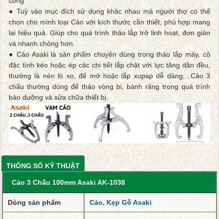
công
● Tuỳ vào mục đích sử dụng khác nhau mà người thợ có thể
chọn cho mình loại Cảo với kích thước cần thiết, phù hợp mang
lại hiệu quả. Giúp cho quá trình tháo lắp trở linh hoạt, đơn giản
và nhanh chóng hơn.
● Cảo Asaki là sản phẩm chuyên dùng trong tháo lắp máy, có
đặc tính kéo hoặc ép các chi tiết lắp chặt với lực tăng dần đều,
thường là nén lò xo, để mở hoặc lắp xupap dễ dàng,...Cảo 3
chấu thường dùng để tháo vòng bi, bánh răng trong quá trình
bảo dưỡng và sửa chữa thiết bị.
THÔNG SỐ KỸ THUẬT
Cảo 3 Chấu 100mm Asaki AK-1038
Dòng sản phẩm
Cảo, Kẹp Gỗ Asaki