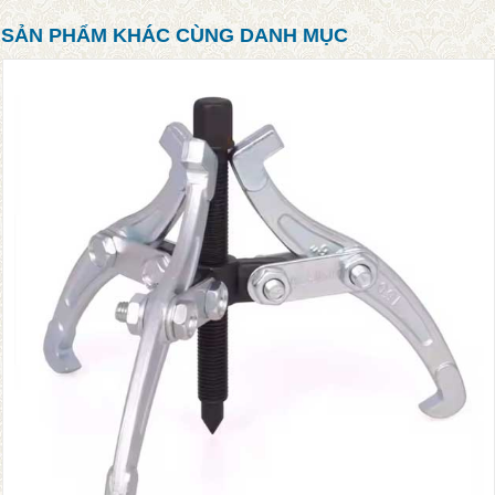
SẢN PHẨM KHÁC CÙNG DANH MỤC