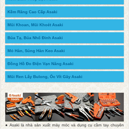
Kềm Răng Cao Cấp Asaki
Mũi Khoan, Mũi Khoét Asaki
Búa Tạ, Búa Nhổ Đinh Asaki
Mỏ Hàn, Súng Hàn Keo Asaki
Đồng Hồ Đo Điện Vạn Năng Asaki
Mũi Ren Lấy Bulong, Ốc Vít Gãy Asaki
● Asaki là nhà sản xuất máy móc và dụng cụ cầm tay chuyên