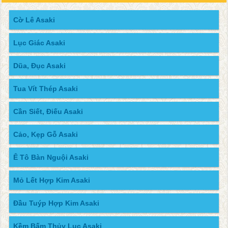
Cờ Lê Asaki
Lục Giác Asaki
Dũa, Đục Asaki
Tua Vít Thép Asaki
Cần Siết, Điếu Asaki
Cảo, Kẹp Gỗ Asaki
Ê Tô Bàn Nguội Asaki
Mỏ Lết Hợp Kim Asaki
Đầu Tuýp Hợp Kim Asaki
Kềm Bấm Thủy Lục Asaki