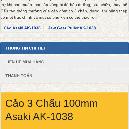
trợ khi bạn muốn tháo lắp vòng bi để bảo dưỡng, sửa chữa, thay thế.
Cấu tạo thông thường của cảo gồm có 3 chân, được làm bằng thép,
có một trục chính và một số phụ kiện có thể tháo rời.
Cảo Asaki AK-1038
Jaw Gear Puller AK-1038
THÔNG TIN CHI TIẾT
LIÊN HỆ MUA HÀNG
THANH TOÁN
Cảo 3 Chấu 100mm
Asaki AK-1038