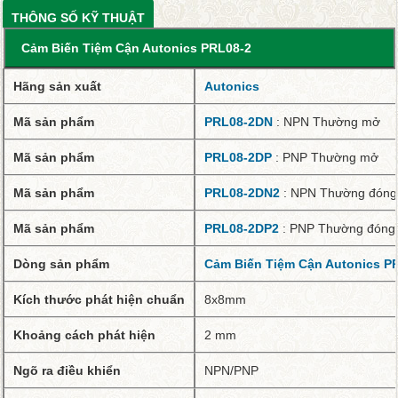
THÔNG SỐ KỸ THUẬT
Cảm Biến Tiệm Cận Autonics PRL08-2
Hãng sản xuất
Autonics
Mã sản phẩm
PRL08-2DN
: NPN Thường mở
Mã sản phẩm
PRL08-2DP
: PNP Thường mở
Mã sản phẩm
PRL08-2DN2
: NPN Thường đóng
Mã sản phẩm
PRL08-2DP2
: PNP Thường đóng
Dòng sản phẩm
Cảm Biến Tiệm Cận Autonics P
Kích thước phát hiện chuẩn
8x8mm
Khoảng cách phát hiện
2 mm
Ngõ ra điều khiển
NPN/PNP