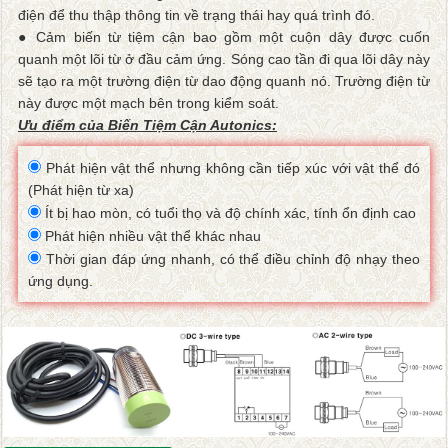
điện để thu thập thông tin về trạng thái hay quá trình đó.
● Cảm biến từ tiệm cận bao gồm một cuộn dây được cuốn
quanh một lõi từ ở đầu cảm ứng. Sóng cao tần đi qua lõi dây này
sẽ tạo ra một trường điện từ dao động quanh nó. Trường điện từ
này được một mạch bên trong kiểm soát.
Ưu điểm của Biến Tiệm Cận Autonics:
Phát hiện vật thể nhưng không cần tiếp xúc với vật thể đó
(Phát hiện từ xa)
Ít bị hao mòn, có tuổi thọ và độ chính xác, tính ổn định cao
Phát hiện nhiều vật thể khác nhau
Thời gian đáp ứng nhanh, có thể điều chỉnh độ nhạy theo
ứng dụng.