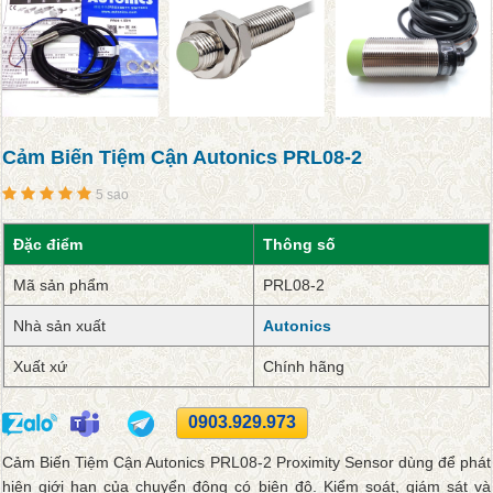
Cảm Biến Tiệm Cận Autonics PRL08-2
5 sao
Đặc điểm
Thông số
Mã sản phẩm
PRL08-2
Nhà sản xuất
Autonics
Xuất xứ
Chính hãng
0903.929.973
Cảm Biến Tiệm Cận Autonics PRL08-2 Proximity Sensor dùng để phát
hiện giới hạn của chuyển động có biên độ. Kiểm soát, giám sát và