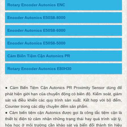
Rotary Encoder Autonics ENC
Encoder Autonics E50S8-8000
Encoder Autonics E50S8-6000
Encoder Autonics E50S8-5000
Cảm Biến Tiệm Cận Autonics PR
Rotary Encoder Autonics E80H30
● Cảm Biến Tiệm Cận Autonics PR Proximity Sensor dùng để
phát hiện giới hạn của chuyển động có biên độ. Kiểm soát, giám
sát và điều khiển các quy trình sản xuất. Kết hợp với bộ đếm,
Counter trong các dây chuyền đếm sản phẩm.
● Cảm biến tiệm cận Autonics được gọi là công tắc tiệm cận là
thiết bị điện tử cảm nhận những trạng thái hay quá trình vật lý,
hóa học ở môi trường cần khảo sát và biến đổi thành tín hiệu