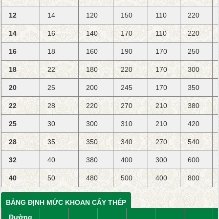
12
14
120
150
110
220
14
16
140
170
110
220
16
18
160
190
170
250
18
22
180
220
170
300
20
25
200
245
170
350
22
28
220
270
210
380
25
30
300
310
210
420
28
35
350
340
270
540
32
40
380
400
300
600
40
50
480
500
400
800
BẢNG ĐỊNH MỨC KHOAN CẤY THÉP
Đường