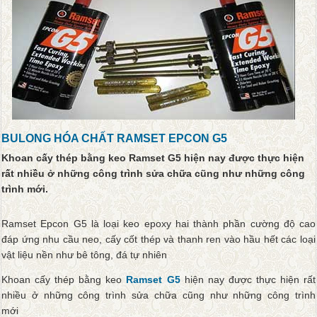
BULONG HÓA CHẤT RAMSET EPCON G5
Khoan cấy thép bằng keo Ramset G5 hiện nay được thực hiện
rất nhiều ở những công trình sửa chữa cũng như những công
trình mới.
Ramset Epcon G5 là loại keo epoxy hai thành phần cường độ cao
đáp ứng nhu cầu neo, cấy cốt thép và thanh ren vào hầu hết các loại
vật liệu nền như bê tông, đá tự nhiên
Khoan cấy thép bằng keo
Ramset G5
hiện nay được thực hiện rất
nhiều ở những công trình sửa chữa cũng như những công trình
mới