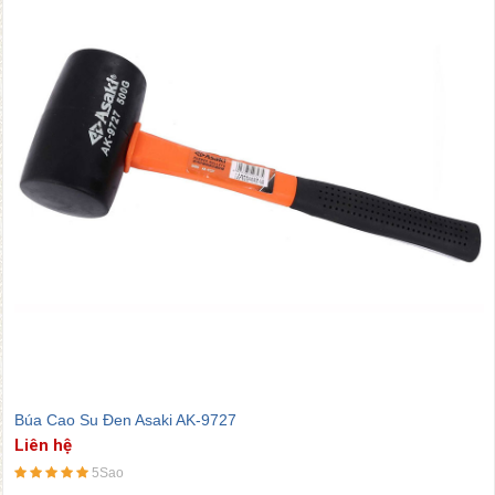
Búa Cao Su Đen Asaki AK-9727
Liên hệ
5Sao