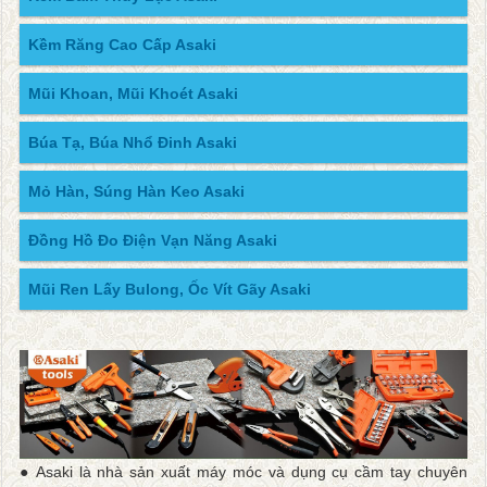
Kềm Răng Cao Cấp Asaki
Mũi Khoan, Mũi Khoét Asaki
Búa Tạ, Búa Nhổ Đinh Asaki
Mỏ Hàn, Súng Hàn Keo Asaki
Đồng Hồ Đo Điện Vạn Năng Asaki
Mũi Ren Lấy Bulong, Ốc Vít Gãy Asaki
● Asaki là nhà sản xuất máy móc và dụng cụ cầm tay chuyên