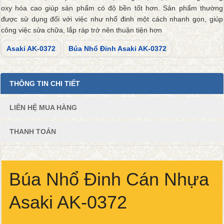
oxy hóa cao giúp sản phẩm có độ bền tốt hơn. Sản phẩm thường
được sử dụng đối với việc như nhổ đinh một cách nhanh gọn, giúp
công việc sửa chữa, lắp ráp trở nên thuận tiện hơn
Asaki AK-0372
Búa Nhổ Đinh Asaki AK-0372
THÔNG TIN CHI TIẾT
LIÊN HỆ MUA HÀNG
THANH TOÁN
Búa Nhổ Đinh Cán Nhựa
Asaki AK-0372