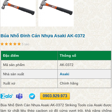
Búa Nhổ Đinh Cán Nhựa Asaki AK-0372
5 sao
Đặc điểm
Thông số
Mã sản phẩm
AK-0372
Nhà sản xuất
Asaki
Xuất xứ
Chính hãng
0903.929.973
Búa Nhổ Đinh Cán Nhựa Asaki AK-0372 Striking Tools của Asaki được
làm từ chất liệu thép cacbon có độ cứng vượt trội, khả năng chống