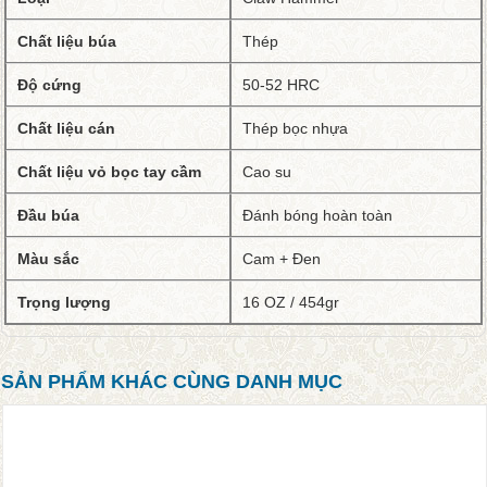
Chất liệu búa
Thép
Độ cứng
50-52 HRC
Chất liệu cán
Thép bọc nhựa
Chất liệu vỏ bọc tay cầm
Cao su
Đầu búa
Đánh bóng hoàn toàn
Màu sắc
Cam + Đen
Trọng lượng
16 OZ / 454gr
SẢN PHẨM KHÁC CÙNG DANH MỤC