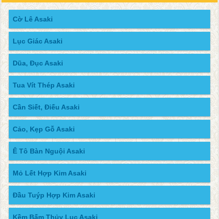
Cờ Lê Asaki
Lục Giác Asaki
Dũa, Đục Asaki
Tua Vít Thép Asaki
Cần Siết, Điếu Asaki
Cảo, Kẹp Gỗ Asaki
Ê Tô Bàn Nguội Asaki
Mỏ Lết Hợp Kim Asaki
Đầu Tuýp Hợp Kim Asaki
Kềm Bấm Thủy Lục Asaki