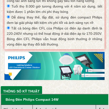
công tắc ánh sáng tức thì không gây tiêu tốn năng lượng.
Tuổi thọ 8.000 giờ tương đương với 4 năm sử dụng, tiết
kiệm được 1 phần lớn chi phí thay bóng.
Dễ dàng thay thế, lắp đặt, sử dụng đèn compact Philips
đem lại giải pháp tiết kiệm chi phí tốt và ánh sáng rực rỡ.
Tất cả bóng đèn CFL của Philips có điện áp danh định là
220-240V nhưng có thể hoạt động ở dải điện áp từ 170-250V.
Bóng đèn CFL Philips vẫn hoạt động bình thường ở những
vùng điện áp thay đổi bất thường.
THÔNG SỐ KỸ THUẬT
Bóng Đèn Philips Compact 14W