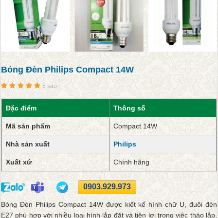
Bóng Đèn Philips Compact 14W
5 sao
Đặc điểm
Thông số
Mã sản phẩm
Compact 14W
Nhà sản xuất
Philips
Xuất xứ
Chính hãng
0903.929.973
Bóng Đèn Philips Compact 14W được kiết kế hình chữ U, đuôi đèn
E27 phù hợp với nhiều loại hình lắp đặt và tiện lợi trong việc tháo lắp,