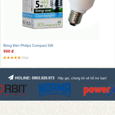
Bóng Đèn Philips Compact 8W
900 đ
5Sao
HOLINE: 0903.929.973
Hãy gọi, chúng tôi sẽ hỗ trợ bạn!