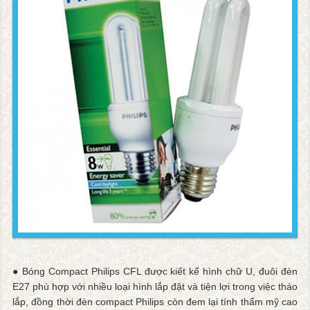
● Bóng Compact Philips CFL được kiết kế hình chữ U, đuôi đèn
E27 phù hợp với nhiều loại hình lắp đặt và tiện lợi trong việc tháo
lắp, đồng thời đèn compact Philips còn đem lại tính thẩm mỹ cao