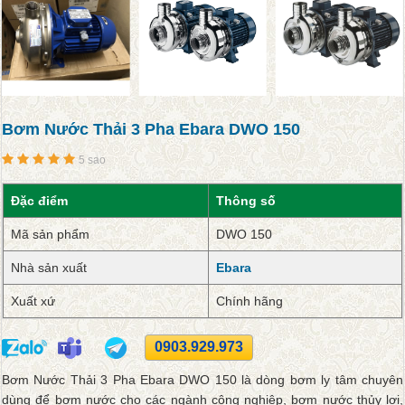
Bơm Nước Thải 3 Pha Ebara DWO 150
5 sao
Đặc điểm
Thông số
Mã sản phẩm
DWO 150
Nhà sản xuất
Ebara
Xuất xứ
Chính hãng
0903.929.973
Bơm Nước Thải 3 Pha Ebara DWO 150 là dòng bơm ly tâm chuyên
dùng để bơm nước cho các ngành công nghiệp, bơm nước thủy lợi,