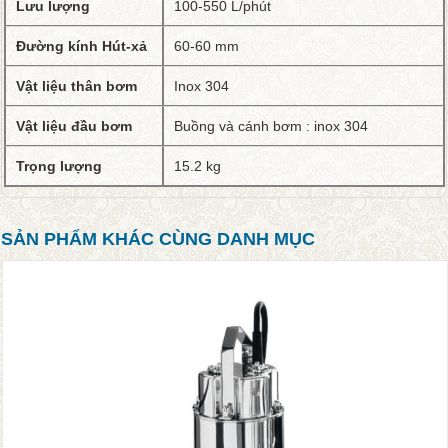
Lưu lượng
100-550 L/phút
Đường kính Hút-xả
60-60 mm
Vật liệu thân bơm
Inox 304
Vật liệu đầu bơm
Buồng và cánh bơm : inox 304
Trọng lượng
15.2 kg
SẢN PHẨM KHÁC CÙNG DANH MỤC