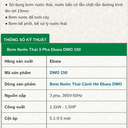
● Sử dụng bơm nước thải, nước bẩn có lẫn chất rắn đường kính
lên tới 19mm
● Bơm nước để tưới cây
● Bơm bể phốt, bể xử lý nước thải
THÔNG SỐ KỸ THUẬT
Bơm Nước Thải 3 Pha Ebara DWO 150
Hãng sản xuất
Ebara
Mã sản phẩm
DWO 150
Dòng sản phẩm
Bơm Nước Thải Cánh Hở Ebara DWO
Nguồn cấp
3 pha, 380V-50Hz
Công
suất
1,1kW - 1,5HP
Cột áp
5.1-9.5 mét