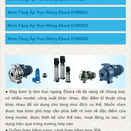
Bơm Tăng Áp Trục Đứng Ebara EVMSG1
Bơm Tăng Áp Trục Đứng Ebara EVMSG3
Bơm Tăng Áp Trục Đứng Ebara EVMSG5
● Máy bơm ly tâm trục ngang Ebara rất đa dạng về chủng loại,
có nhiều model, công suất khác nhau, đặc điểm kĩ thuật cũng
khác nhau để sử dụng cho từng mục đích cụ thể. Muốn chọn
được loại bơm phù hợp cần phải biết rỏ hơn về đặc điểm của
từng model, được thiết kế như thế nào, hoạt động ra sao, sử
dụng hiệu quả trong trường hợp nào.
● Guồng bơm bằng gang, cánh bơm bằng inox 304