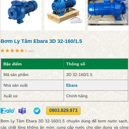
Bơm Ly Tâm Ebara 3D 32-160/1.5
5 sao
Đặc điểm
Thông số
Mã sản phẩm
3D 32-160/1.5
Nhà sản xuất
Ebara
Xuất xứ
Chính hãng
0903.929.973
Bơm Ly Tâm Ebara 3D 32-160/1.5 chuyên dùng để bơm nước sạch,
các chất lỏng không ăn mòn; cung cấp nước cho dân dụng và công