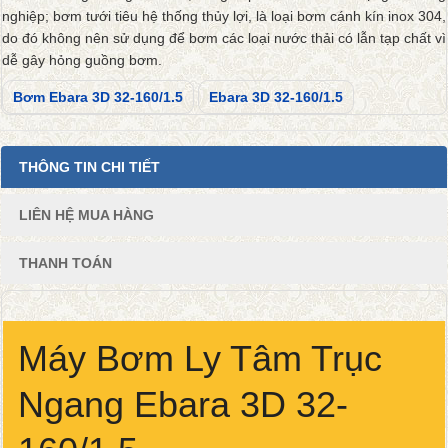
nghiệp; bơm tưới tiêu hệ thống thủy lợi, là loại bơm cánh kín inox 304,
do đó không nên sử dụng để bơm các loại nước thải có lẫn tạp chất vì
dễ gây hỏng guồng bơm.
Bơm Ebara 3D 32-160/1.5
Ebara 3D 32-160/1.5
THÔNG TIN CHI TIẾT
LIÊN HỆ MUA HÀNG
THANH TOÁN
Máy Bơm Ly Tâm Trục
Ngang Ebara 3D 32-