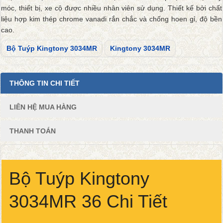
móc, thiết bị, xe cộ được nhiều nhân viên sử dụng. Thiết kế bởi chất
liệu hợp kim thép chrome vanadi rắn chắc và chống hoen gỉ, độ bền
cao.
Bộ Tuýp Kingtony 3034MR
Kingtony 3034MR
THÔNG TIN CHI TIẾT
LIÊN HỆ MUA HÀNG
THANH TOÁN
Bộ Tuýp Kingtony
3034MR 36 Chi Tiết