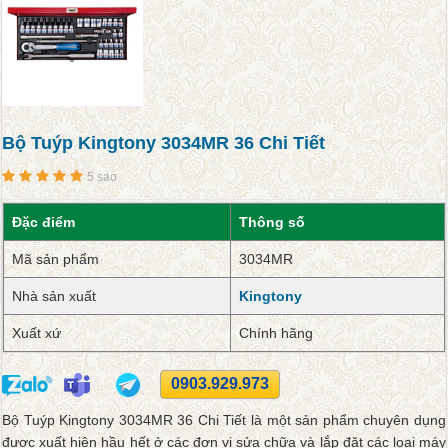
Bộ Tuýp Kingtony 3034MR 36 Chi Tiết
5 sao
Đặc điểm
Thông số
Mã sản phẩm
3034MR
Nhà sản xuất
Kingtony
Xuất xứ
Chính hãng
0903.929.973
Bộ Tuýp Kingtony 3034MR 36 Chi Tiết là một sản phẩm chuyên dụng
được xuất hiện hầu hết ở các đơn vị sửa chữa và lắp đặt các loại máy