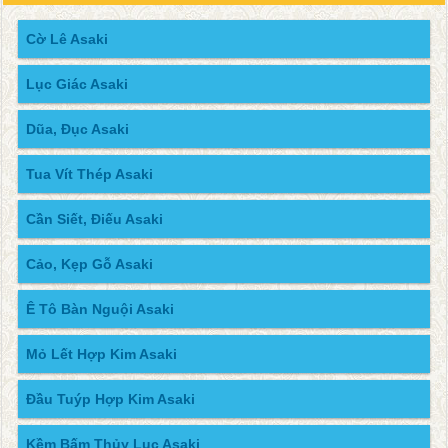
Cờ Lê Asaki
Lục Giác Asaki
Dũa, Đục Asaki
Tua Vít Thép Asaki
Cần Siết, Điếu Asaki
Cảo, Kẹp Gỗ Asaki
Ê Tô Bàn Nguội Asaki
Mỏ Lết Hợp Kim Asaki
Đầu Tuýp Hợp Kim Asaki
Kềm Bấm Thủy Lục Asaki