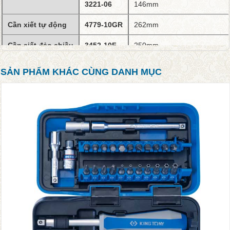
3221-06
146mm
Cần xiết tự động
4779-10GR
262mm
Cần siết đảo chiều
3452-10F
250mm
Đầu lắc léo
3792
57mm
SẢN PHẨM KHÁC CÙNG DANH MỤC
Đóng gói
Hộp thép 372 x 153 x 40 mm