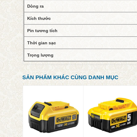
Dòng ra
Kích thước
Pin tương tích
Thời gian sạc
Trọng lượng
SẢN PHẨM KHÁC CÙNG DANH MỤC