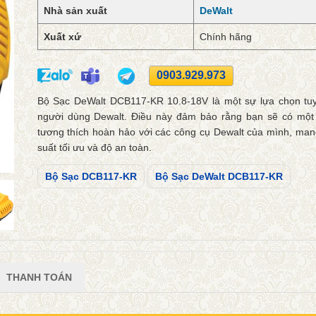
Nhà sản xuất
DeWalt
Xuất xứ
Chính hãng
0903.929.973
Bộ Sạc DeWalt DCB117-KR 10.8-18V là một sự lựa chọn tuy
người dùng Dewalt. Điều này đảm bảo rằng bạn sẽ có mộ
tương thích hoàn hảo với các công cụ Dewalt của mình, man
suất tối ưu và độ an toàn.
Bộ Sạc DCB117-KR
Bộ Sạc DeWalt DCB117-KR
THANH TOÁN