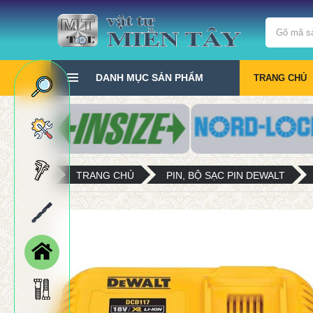
DANH MỤC SẢN PHẨM
TRANG CHỦ
TRANG CHỦ
PIN, BỘ SẠC PIN DEWALT