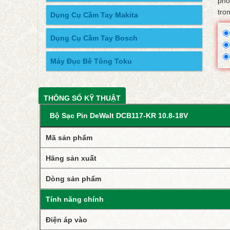
pho
tro
Dụng Cụ Cầm Tay Makita
Dụng Cụ Cầm Tay Bosch
Máy Đục Bê Tông Toku
THÔNG SỐ KỸ THUẬT
Bộ Sạc Pin DeWalt DCB117-KR 10.8-18V
Mã sản phẩm
Hãng sản xuất
Dòng sản phẩm
Tính năng chính
Điện áp vào