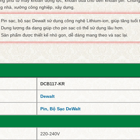
ng phú từ máy khoan động lực, khoan búa cho đến khoan pin. Chúng
ng nhà, xưởng công nghiệp, xây dựng.
Pin sạc, bộ sạc Dewalt sử dụng công nghệ Lithium-ion, giúp tăng tuổi
Dung lượng đa dạng giúp cho pin sạc có thể sử dụng lâu hơn.
Sản phẩm được thiết kế nhỏ gọn, dễ dàng mang theo và sạc lại.
DCB117-KR
Dewalt
Pin, Bộ Sạc DeWalt
220-240V