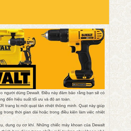
ho người dùng Dewalt. Điều này đảm bảo rằng bạn sẽ có
g đến hiệu suất tối ưu và độ an toàn.
 trang bị một quạt tản nhiệt thông minh. Quạt này giúp
 trong thời gian dài hoặc trong điều kiện làm việc nhiệt
 cụ, dụng cụ cơ khí. Những chiếc máy khoan của Dewalt