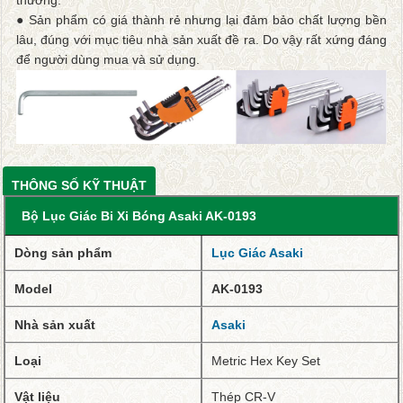
thường.
● Sản phẩm có giá thành rẻ nhưng lại đảm bảo chất lượng bền
lâu, đúng với mục tiêu nhà sản xuất đề ra. Do vậy rất xứng đáng
để người dùng mua và sử dụng.
THÔNG SỐ KỸ THUẬT
Bộ Lục Giác Bi Xi Bóng Asaki AK-0193
Dòng sản phẩm
Lục Giác Asaki
Model
AK-0193
Nhà sản xuất
Asaki
Loại
Metric Hex Key Set
Vật liệu
Thép CR-V