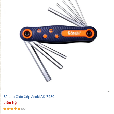
Bộ Tua Vít Xếp Asaki AK-7981
Liên hệ
5Sao