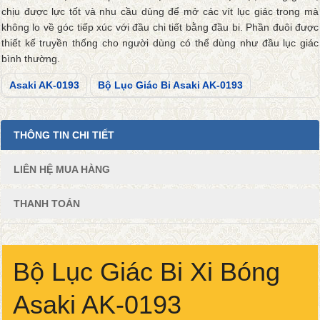
chịu được lực tốt và nhu cầu dùng để mở các vít lục giác trong mà
không lo về góc tiếp xúc với đầu chi tiết bằng đầu bi. Phần đuôi được
thiết kế truyền thống cho người dùng có thể dùng như đầu lục giác
bình thường.
Asaki AK-0193
Bộ Lục Giác Bi Asaki AK-0193
THÔNG TIN CHI TIẾT
LIÊN HỆ MUA HÀNG
THANH TOÁN
Bộ Lục Giác Bi Xi Bóng
Asaki AK-0193