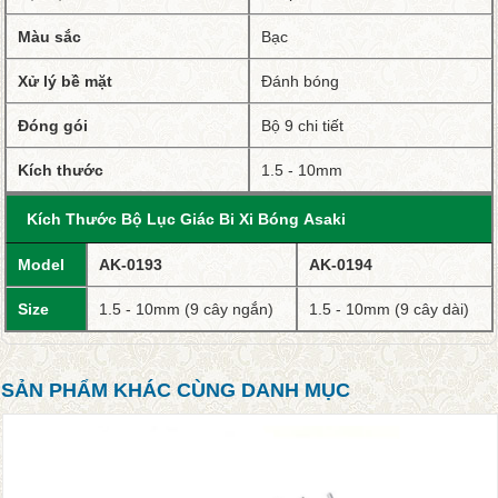
Màu sắc
Bạc
Xử lý bề mặt
Đánh bóng
Đóng gói
Bộ 9 chi tiết
Kích thước
1.5 - 10mm
Kích Thước Bộ Lục Giác Bi Xi Bóng Asaki
Model
AK-0193
AK-0194
Size
1.5 - 10mm (9 cây ngắn)
1.5 - 10mm (9 cây dài)
SẢN PHẨM KHÁC CÙNG DANH MỤC