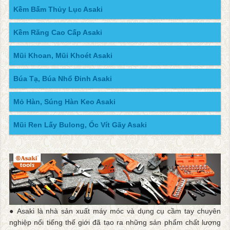
Kềm Bấm Thủy Lục Asaki
Kềm Răng Cao Cấp Asaki
Mũi Khoan, Mũi Khoét Asaki
Búa Tạ, Búa Nhổ Đinh Asaki
Mỏ Hàn, Súng Hàn Keo Asaki
Mũi Ren Lấy Bulong, Ốc Vít Gãy Asaki
● Asaki là nhà sản xuất máy móc và dụng cụ cầm tay chuyên
nghiệp nổi tiếng thế giới đã tạo ra những sản phẩm chất lượng