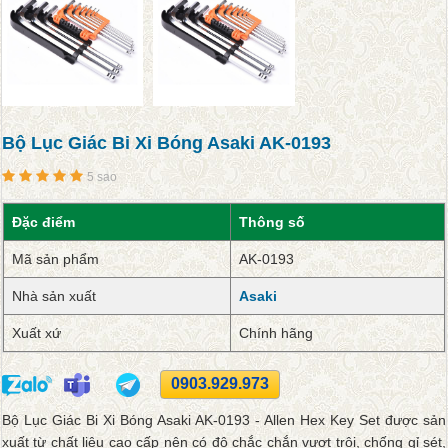
Bộ Lục Giác Bi Xi Bóng Asaki AK-0193
5 sao
Đặc điểm
Thông số
Mã sản phẩm
AK-0193
Nhà sản xuất
Asaki
Xuất xứ
Chính hãng
0903.929.973
Bộ Lục Giác Bi Xi Bóng Asaki AK-0193 - Allen Hex Key Set được sản
xuất từ chất liệu cao cấp nên có độ chắc chắn vượt trội, chống gỉ sét,