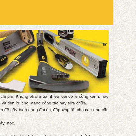
chi phí. Không phải mua nhiều loại cờ lê cồng kềnh, hao
ẹ và tiện lợi cho mang công tác hay sửa chữa.
n đề gây biến dạng đai ốc, đáp ứng tốt cho các nhu cầu
máy móc.