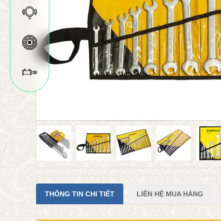
THÔNG TIN CHI TIẾT
LIÊN HỆ MUA HÀNG