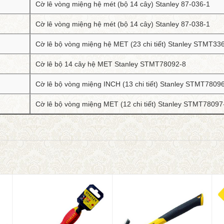
Cờ lê vòng miệng hệ mét (bộ 14 cây) Stanley 87-036-1
Cờ lê vòng miệng hệ mét (bộ 14 cây) Stanley 87-038-1
Cờ lê bộ vòng miệng hệ MET (23 chi tiết) Stanley STMT33
Cờ lê bộ 14 cây hệ MET Stanley STMT78092-8
Cờ lê bộ vòng miệng INCH (13 chi tiết) Stanley STMT7809
Cờ lê bộ vòng miệng MET (12 chi tiết) Stanley STMT78097