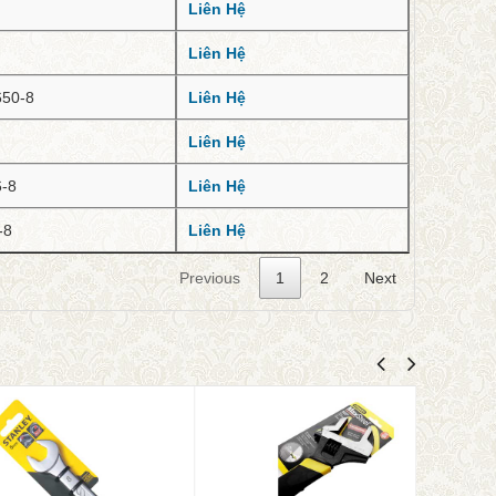
Liên Hệ
Liên Hệ
650-8
Liên Hệ
Liên Hệ
6-8
Liên Hệ
-8
Liên Hệ
Previous
1
2
Next