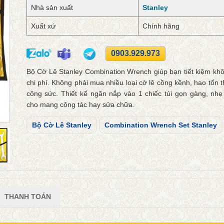
Nhà sản xuất
Stanley
Xuất xứ
Chính hãng
0903.929.973
Bộ Cờ Lê Stanley Combination Wrench giúp bạn tiết kiệm khô
chi phí. Không phải mua nhiều loại cờ lê cồng kềnh, hao tổn t
công sức. Thiết kế ngăn nắp vào 1 chiếc túi gọn gàng, nhẹ 
cho mang công tác hay sửa chữa.
Bộ Cờ Lê Stanley
Combination Wrench Set Stanley
THANH TOÁN