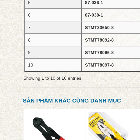
5
87-036-1
6
87-038-1
7
STMT33650-8
8
STMT78092-8
9
STMT78096-8
10
STMT78097-8
Showing 1 to 10 of 16 entries
SẢN PHẨM KHÁC CÙNG DANH MỤC