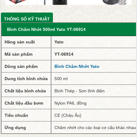
THÔNG SỐ KỸ THUẬT
Bình Châm Nhớt 500ml Yato YT-06914
Hãng sản xuất
Yato
Mã sản phẩm
YT-06914
Dòng sản phẩm
Bình Châm Nhớt Yato
Dung tích bình chứa
500 ml
Chất liệu bình chứa
Bình Thép - Sơn tĩnh điện
Chất liệu đầu bơm
Nylon PA6, đồng
Tiêu chuẩn
CE (Châu Âu)
Ứng dụng
Châm nhớt cho các loại cơ cấu khác nhau