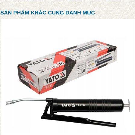
SẢN PHẨM KHÁC CÙNG DANH MỤC