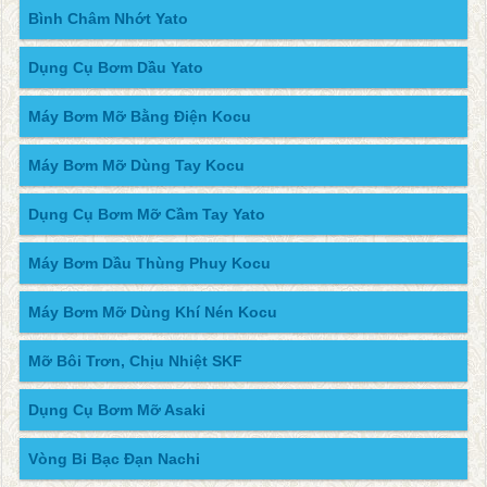
Bình Châm Nhớt Yato
Dụng Cụ Bơm Dầu Yato
Máy Bơm Mỡ Bằng Điện Kocu
Máy Bơm Mỡ Dùng Tay Kocu
Dụng Cụ Bơm Mỡ Cầm Tay Yato
Máy Bơm Dầu Thùng Phuy Kocu
Máy Bơm Mỡ Dùng Khí Nén Kocu
Mỡ Bôi Trơn, Chịu Nhiệt SKF
Dụng Cụ Bơm Mỡ Asaki
Vòng Bi Bạc Đạn Nachi