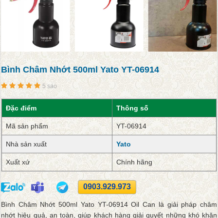
Bình Châm Nhớt 500ml Yato YT-06914
5 sao
Đặc điểm
Thông số
Mã sản phẩm
YT-06914
Nhà sản xuất
Yato
Xuất xứ
Chính hãng
0903.929.973
Bình Châm Nhớt 500ml Yato YT-06914 Oil Can là giải pháp châm
nhớt hiệu quả, an toàn, giúp khách hàng giải quyết những khó khăn