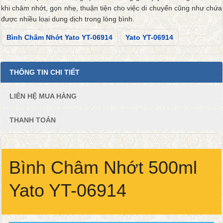
khi châm nhớt, gọn nhẹ, thuận tiện cho việc di chuyển cũng như chứa
được nhiều loại dung dịch trong lòng bình.
Bình Châm Nhớt Yato YT-06914
Yato YT-06914
THÔNG TIN CHI TIẾT
LIÊN HỆ MUA HÀNG
THANH TOÁN
Bình Châm Nhớt 500ml
Yato YT-06914