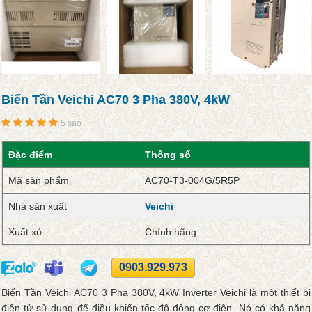
Biến Tần Veichi AC70 3 Pha 380V, 4kW
5 sao
Đặc điểm
Thông số
Mã sản phẩm
AC70-T3-004G/5R5P
Nhà sản xuất
Veichi
Xuất xứ
Chính hãng
0903.929.973
Biến Tần Veichi AC70 3 Pha 380V, 4kW Inverter Veichi là một thiết bị
điện tử sử dụng để điều khiển tốc độ động cơ điện. Nó có khả năng