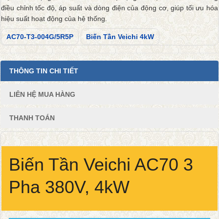
điều chỉnh tốc độ, áp suất và dòng điện của động cơ, giúp tối ưu hóa
hiệu suất hoạt động của hệ thống.
AC70-T3-004G/5R5P
Biến Tần Veichi 4kW
THÔNG TIN CHI TIẾT
LIÊN HỆ MUA HÀNG
THANH TOÁN
Biến Tần Veichi AC70 3
Pha 380V, 4kW