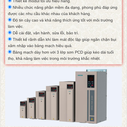
Thiết kế modul tối ưu hiệu năng.
Nhiều chức năng phần mềm đa dạng, phong phú đáp ứng
được các nhu cầu khác nhau của khách hàng.
Độ tin cậy cao và khả năng thích ứng tốt với môi trường
làm việc.
Dễ cài đặt, vận hành, sửa lỗi, bảo trì.
Thiết kế rãnh dẫn khí làm mát độc lập giúp ngăn chặn bụi
xâm nhập vào bảng mạch hiệu quả.
Bảng mạch dày hơn với 3 lớp sơn PCD giúp kéo dài tuổi
thọ, khả năng làm việc trong môi trường khắc nhiệt.