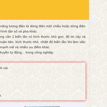
đổi năng lượng điện từ dòng điện một chiều hoặc dòng điện
 hình tần số và pha khác.
ng cần 1 biến tần có kích thước nhỏ gọn, độ tin cậy và
uận tiện, kích thước nhỏ, nhiệt độ biến tần khi làm việc
 mạnh mẽ và nhiều ưu điểm khác.
chuyền tự động... trong công nghiệp.
h cài.
p.