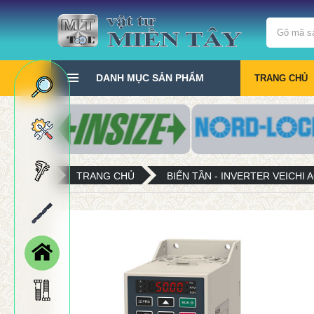
DANH MỤC SẢN PHẨM
TRANG CHỦ
TRANG CHỦ
BIẾN TẦN - INVERTER VEICHI 