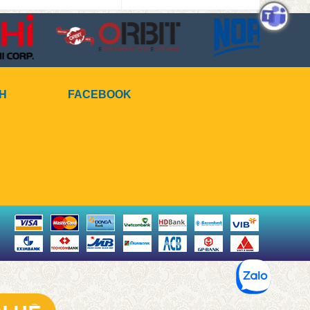
CH
FACEBOOK