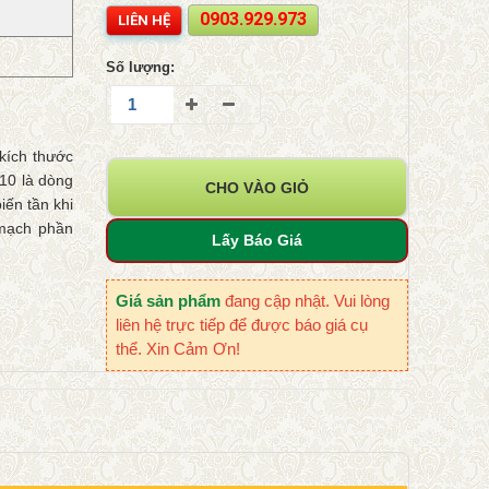
0903.929.973
LIÊN HỆ
Số lượng:
 kích thước
C10 là dòng
CHO VÀO GIỎ
iến tần khi
 mạch phần
Lấy Báo Giá
Giá sản phẩm
đang cập nhật. Vui lòng
liên hệ trực tiếp để được báo giá cụ
thể. Xin Cảm Ơn!