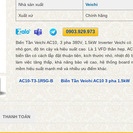
Nhà sản xuất
Veichi
Xuất xứ
Chính hãng
0903.929.973
Biến Tần Veichi AC10, 3 pha 380V, 1.5kW Inverter Veichi có
nhỏ gọn, độ tin cậy và hiệu suất cao. Là 1 VFD thân hẹp, A
biến tần có cách lắp đặt thuận tiện, kích thước nhỏ, nhiệt độ b
làm việc tăng thấp, khả năng bảo vệ cao, hệ thống board
mềm hiệu suất mạnh mẽ và nhiều ưu điểm khác.
AC10-T3-1R5G-B
Biến Tần Veichi AC10 3 pha 1.5kW
THANH TOÁN