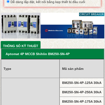
Dễ dàng lắp đặt, kết nối bằng kẹp thiết bị đầu cuối
THÔNG SỐ KỸ THUẬT
Aptomat 4P MCCB Shihlin BM250-SN-4P
Type
Mã sản phẩm
BM250-SN-4P-125A 30kA
BM250-SN-4P-250A 30kA
BM250-SN-4P-175A 30kA