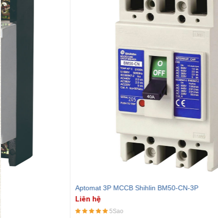
Aptomat 3P MCCB Shihlin BM50-CN-3P
Liên hệ
5Sao