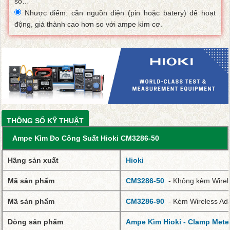
số…
Nhược điểm: cần nguồn điện (pin hoặc batery) để hoạt
động, giá thành cao hơn so với ampe kìm cơ.
THÔNG SỐ KỸ THUẬT
Ampe Kìm Đo Công Suất Hioki CM3286-50
Hãng sản xuất
Hioki
Mã sản phẩm
CM3286-50
- Không kèm Wirel
Mã sản phẩm
CM3286-90
- Kèm Wireless Ad
Dòng sản phẩm
Ampe Kìm Hioki - Clamp Mete